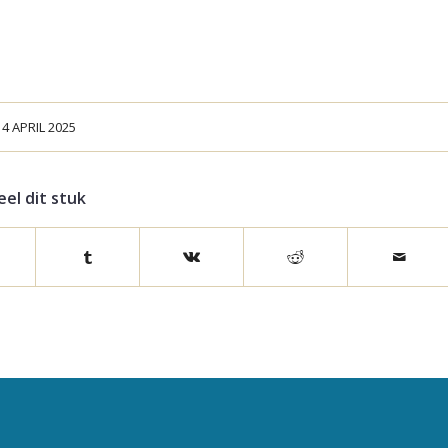
14 APRIL 2025
eel dit stuk