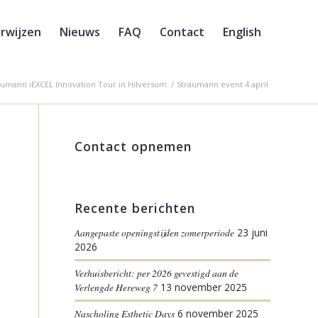
rwijzen
Nieuws
FAQ
Contact
English
aumann iEXCEL Innovation Tour in Hilversum
/
Straumann event 4 april
Contact opnemen
Recente berichten
Aangepaste openingstijden zomerperiode
23 juni
2026
Verhuisbericht: per 2026 gevestigd aan de
Verlengde Hereweg 7
13 november 2025
Nascholing Esthetic Days
6 november 2025