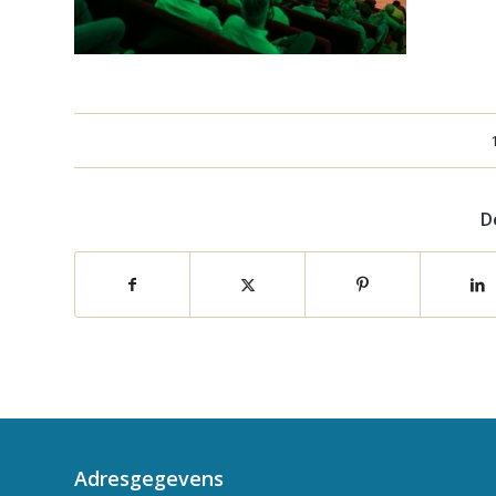
D
Adresgegevens