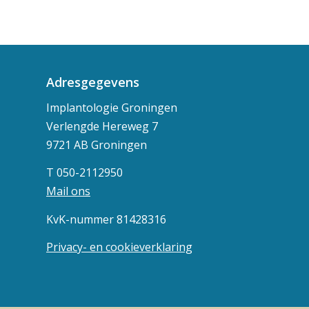
Adresgegevens
Implantologie Groningen
Verlengde Hereweg 7
9721 AB Groningen
T 050-2112950
Mail ons
KvK-nummer 81428316
Privacy- en cookieverklaring